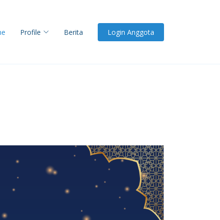
me
Profile
Berita
Login Anggota